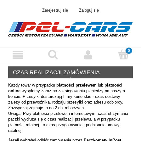
Zarejestruj się
Zaloguj się
CZAS REALIZACJI ZAMÓWIENIA
Każdy towar w przypadku
płatności przelewem
lub
płatności
online
wysyłamy zaraz po zaksięgowaniu pieniędzy na naszym
koncie. Przesyłki dostarczają firmy kurierskie - czas dostawy
zależy od przewoźnika, rodzaju przesyłki oraz adresu odbiorcy.
Zazwyczaj zajmuje to do 2 dni roboczych.
Uwaga! Przy płatności przelewem internetowym, czas otrzymania
paczki wydłuża się o czas realizacji przelewu, a w przypadku
płatności ratalnej - o czas przygotowania i podpisania umowy
ratalnej.
Jeżeli wybrałeś odbiór zamówienia przez
Paczkomaty InPost
,