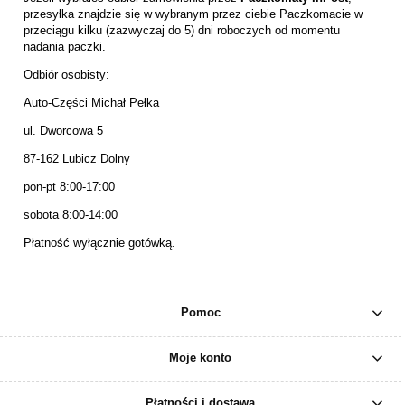
przesyłka znajdzie się w wybranym przez ciebie Paczkomacie w
przeciągu kilku (zazwyczaj do 5) dni roboczych od momentu
nadania paczki.
Odbiór osobisty:
Auto-Części Michał Pełka
ul. Dworcowa 5
87-162 Lubicz Dolny
pon-pt 8:00-17:00
sobota 8:00-14:00
Płatność wyłącznie gotówką.
Pomoc
Moje konto
Płatności i dostawa