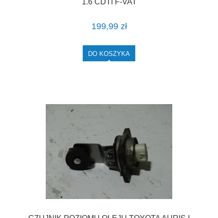
1.6 CDTI F-VAT
199,99 zł
DO KOSZYKA