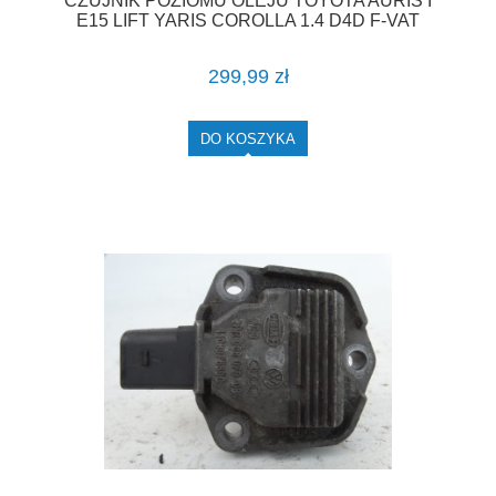
CZUJNIK POZIOMU OLEJU TOYOTA AURIS I
E15 LIFT YARIS COROLLA 1.4 D4D F-VAT
299,99 zł
DO KOSZYKA