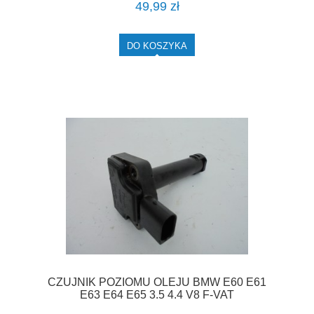
49,99 zł
DO KOSZYKA
CZUJNIK POZIOMU OLEJU BMW E60 E61
E63 E64 E65 3.5 4.4 V8 F-VAT