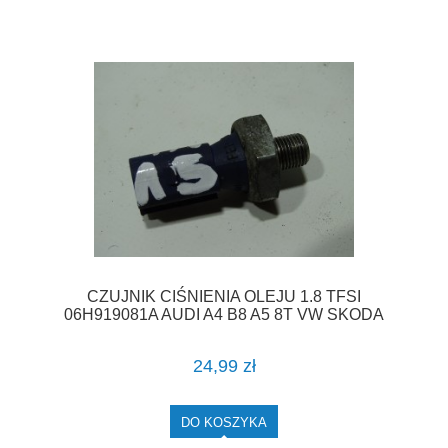
CZUJNIK CIŚNIENIA OLEJU 1.8 TFSI
06H919081A AUDI A4 B8 A5 8T VW SKODA
SEAT F-VAT
24,99 zł
DO KOSZYKA