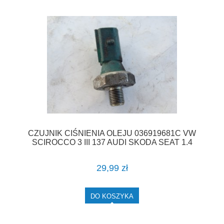
CZUJNIK CIŚNIENIA OLEJU 036919681C VW
SCIROCCO 3 III 137 AUDI SKODA SEAT 1.4
TSI F-VAT
29,99 zł
DO KOSZYKA