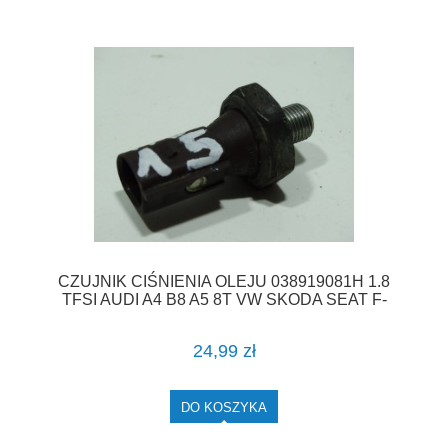
CZUJNIK CIŚNIENIA OLEJU 038919081H 1.8
TFSI AUDI A4 B8 A5 8T VW SKODA SEAT F-
VAT
24,99 zł
DO KOSZYKA