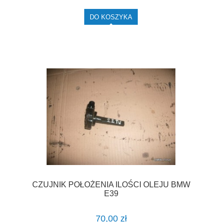
DO KOSZYKA
CZUJNIK POŁOŻENIA ILOŚCI OLEJU BMW
E39
70,00 zł