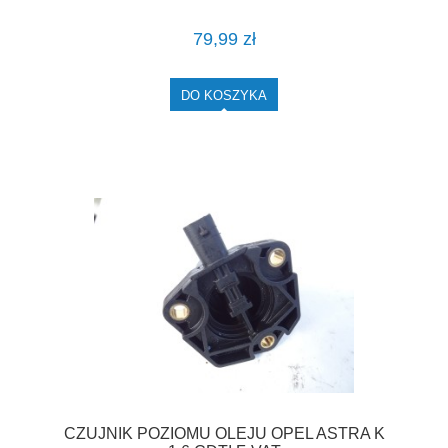
79,99 zł
DO KOSZYKA
CZUJNIK POZIOMU OLEJU OPEL ASTRA K