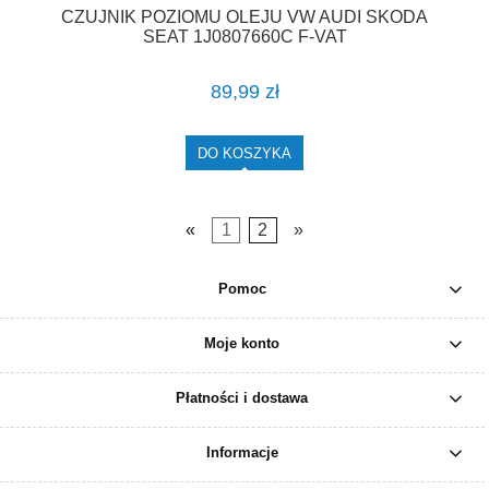
CZUJNIK POZIOMU OLEJU VW AUDI SKODA
SEAT 1J0807660C F-VAT
89,99 zł
DO KOSZYKA
«
1
2
»
Pomoc
Moje konto
Płatności i dostawa
Informacje