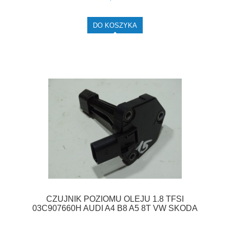
DO KOSZYKA
CZUJNIK POZIOMU OLEJU 1.8 TFSI
03C907660H AUDI A4 B8 A5 8T VW SKODA
SEAT F-VAT