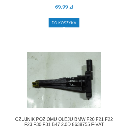
69,99 zł
DO KOSZYKA
CZUJNIK POZIOMU OLEJU BMW F20 F21 F22
F23 F30 F31 B47 2.0D 8638755 F-VAT