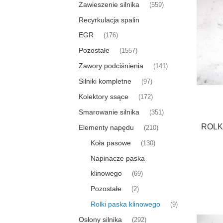
Zawieszenie silnika
(559)
Recyrkulacja spalin
EGR
(176)
Pozostałe
(1557)
Zawory podciśnienia
(141)
Silniki kompletne
(97)
Kolektory ssące
(172)
Smarowanie silnika
(351)
ROLKA
Elementy napędu
(210)
Koła pasowe
(130)
Napinacze paska
klinowego
(69)
Pozostałe
(2)
Rolki paska klinowego
(9)
Osłony silnika
(292)