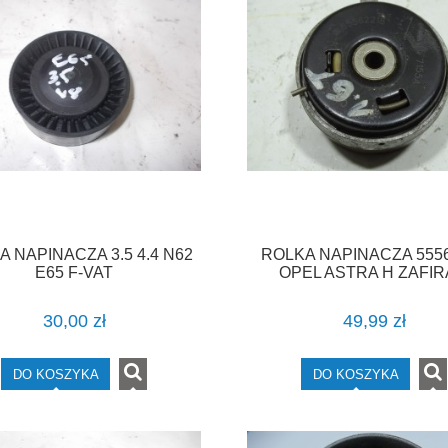
 NAPINACZA 3.5 4.4 N62
ROLKA NAPINACZA 555
E65 F-VAT
OPEL ASTRA H ZAFIR
MERIVA A 1.6 F-VAT
30,00 zł
49,99 zł
DO KOSZYKA
DO KOSZYKA