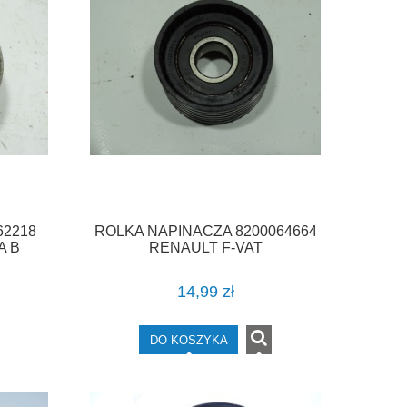
62218
ROLKA NAPINACZA 8200064664
A B
RENAULT F-VAT
14,99 zł
DO KOSZYKA