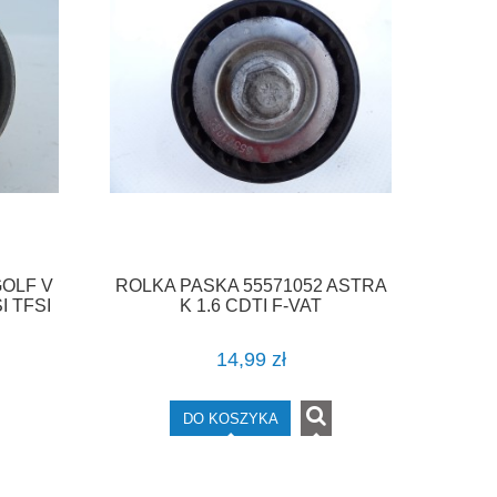
OLF V
ROLKA PASKA 55571052 ASTRA
I TFSI
K 1.6 CDTI F-VAT
14,99 zł
DO KOSZYKA