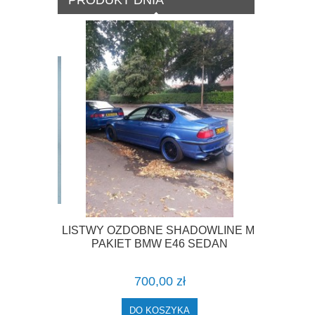
PRODUKT DNIA
LISTWY OZDOBNE SHADOWLINE M-
A COUPE
PAKIET BMW E46 SEDAN
 F-VAT
700,00 zł
DO KOSZYKA