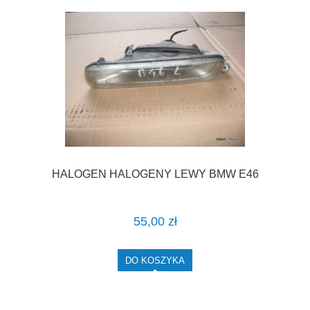
HALOGEN HALOGENY LEWY BMW E46
55,00 zł
DO KOSZYKA