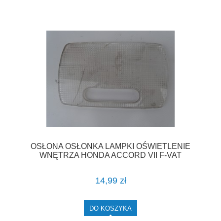
OSŁONA OSŁONKA LAMPKI OŚWIETLENIE
WNĘTRZA HONDA ACCORD VII F-VAT
14,99 zł
DO KOSZYKA