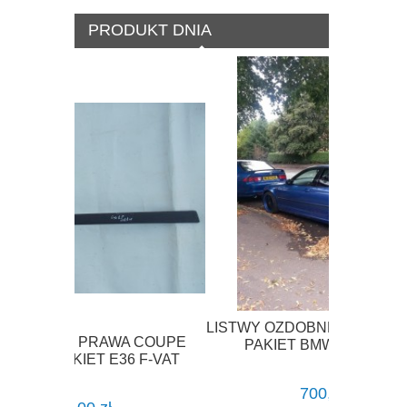
PRODUKT DNIA
LISTWY OZDOBNE SHADOWLINE M-
A COUPE
PAKIET BMW E46 SEDAN
 F-VAT
700,00 zł