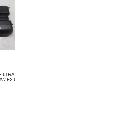
FILTRA
MW E39