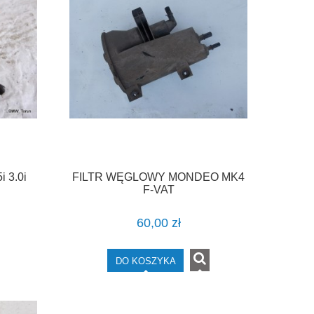
 3.0i
FILTR WĘGLOWY MONDEO MK4
F-VAT
60,00 zł
DO KOSZYKA