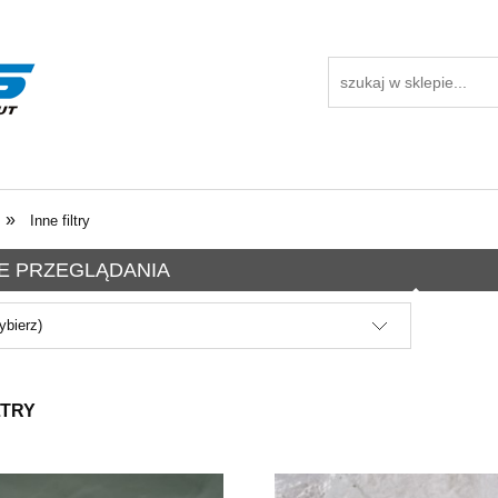
»
Inne filtry
E PRZEGLĄDANIA
ybierz)
LTRY