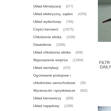
Układ klimatyzacji
(677)
Układ elektryczny, zapłon
(4256)
Układ wydechowy
(766)
Części karoserii
(13575)
Chłodzenie silnika
(1199)
Oświetlenie
(1569)
Układ chłodzenia silnika
(606)
Wyposażenie wnętrza
(12904)
FILTR
DAILY
Układ wentylacji
(475)
Ogrzewanie postojowe i
chłodnictwo samochodowe
(36)
Wycieraczki i spryskiwacze
(602)
Układ kierowniczy
(609)
Układ napędowy
(1368)