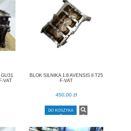
B GU31
BLOK SILNIKA 1.8 AVENSIS II T25
F-VAT
F-VAT
450,00 zł
DO KOSZYKA