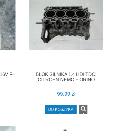
16V F-
BLOK SILNIKA 1.4 HDI TDCI
CITROEN NEMO FIORINO
BIPPER F-VAT
99,99 zł
DO KOSZYKA