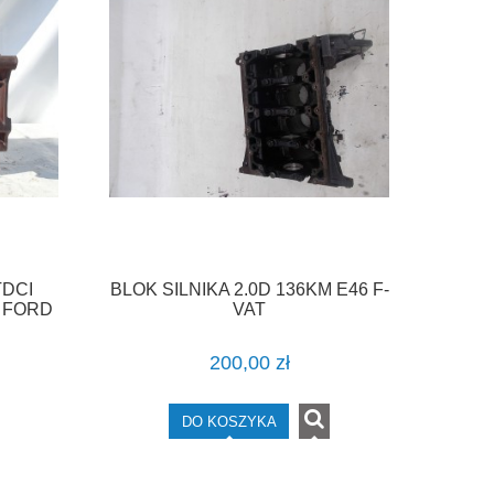
TDCI
BLOK SILNIKA 2.0D 136KM E46 F-
 FORD
VAT
200,00 zł
DO KOSZYKA