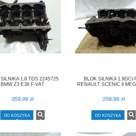
SILNIKA 1.8 TDS 2245725
BLOK SILNIKA 1.9DCI 
BMW Z3 E36 F-VAT
RENAULT SCENIC II MEG
VIVARO TRAFIC F-V
359,99 zł
259,99 zł
DO KOSZYKA
DO KOSZYKA