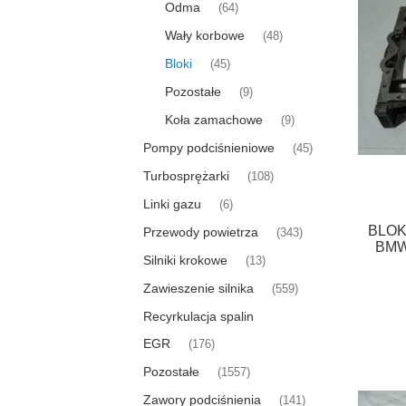
Odma
(64)
Wały korbowe
(48)
Bloki
(45)
Pozostałe
(9)
Koła zamachowe
(9)
Pompy podciśnieniowe
(45)
Turbosprężarki
(108)
Linki gazu
(6)
BLOK
Przewody powietrza
(343)
BMW
Silniki krokowe
(13)
Zawieszenie silnika
(559)
Recyrkulacja spalin
EGR
(176)
Pozostałe
(1557)
Zawory podciśnienia
(141)