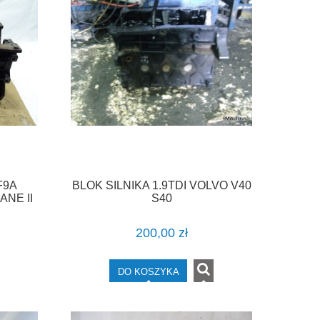
F9A
BLOK SILNIKA 1.9TDI VOLVO V40
ANE II
S40
AT
200,00 zł
DO KOSZYKA