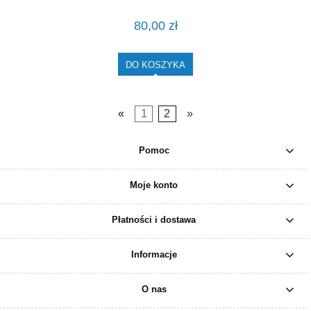
80,00 zł
DO KOSZYKA
«
1
2
»
Pomoc
Moje konto
Płatności i dostawa
Informacje
O nas