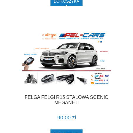
DO KOSZYKA
FELGA FELGI R15 STALOWA SCENIC
MEGANE II
90,00 zł