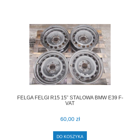
FELGA FELGI R15 15" STALOWA BMW E39 F-
VAT
60,00 zł
DO KOSZYKA