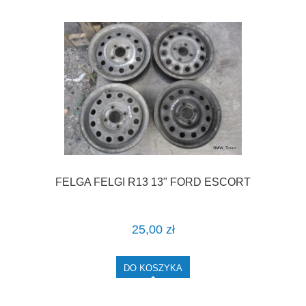
FELGA FELGI R13 13" FORD ESCORT
25,00 zł
DO KOSZYKA