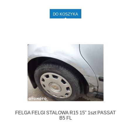
DO KOSZYKA
FELGA FELGI STALOWA R15 15" 1szt PASSAT
B5 FL