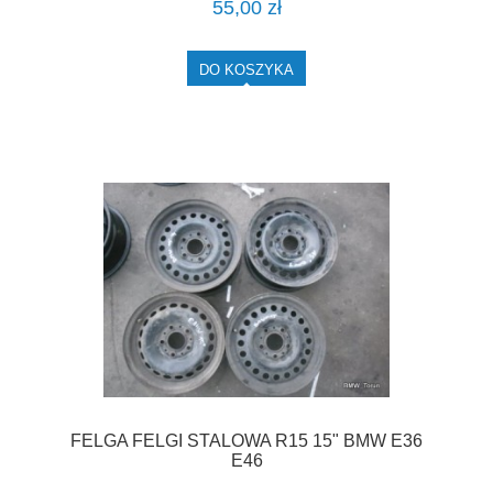
55,00 zł
DO KOSZYKA
FELGA FELGI STALOWA R15 15" BMW E36
E46