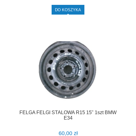
DO KOSZYKA
FELGA FELGI STALOWA R15 15" 1szt BMW
E34
60,00 zł