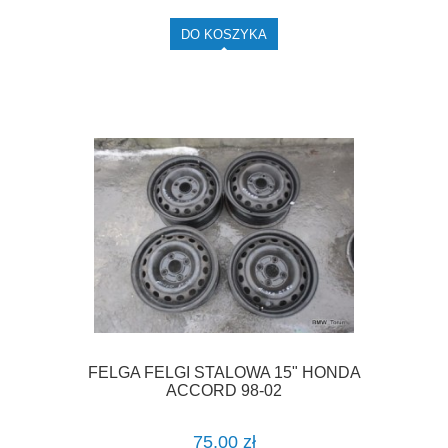
DO KOSZYKA
FELGA FELGI STALOWA 15" HONDA
ACCORD 98-02
75,00 zł