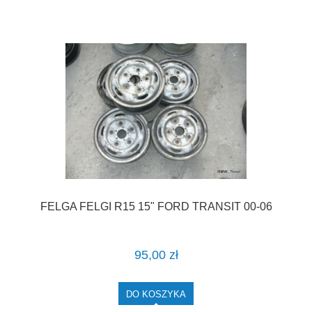
FELGA FELGI R15 15" FORD TRANSIT 00-06
95,00 zł
DO KOSZYKA