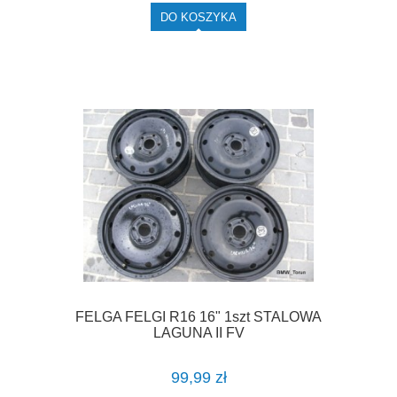
DO KOSZYKA
FELGA FELGI R16 16" 1szt STALOWA
LAGUNA II FV
99,99 zł