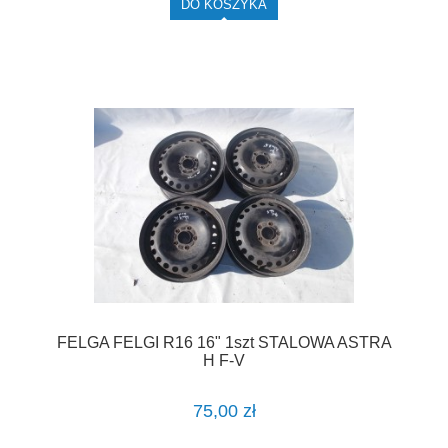
DO KOSZYKA
FELGA FELGI R16 16" 1szt STALOWA ASTRA
H F-V
75,00 zł