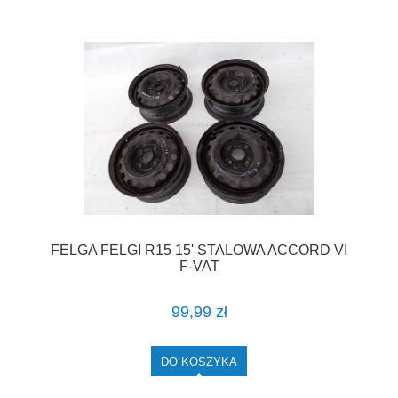
FELGA FELGI R15 15' STALOWA ACCORD VI
F-VAT
99,99 zł
DO KOSZYKA