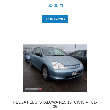
50,00 zł
DO KOSZYKA
FELGA FELGI STALOWA R15 15" CIVIC VII 01-
05