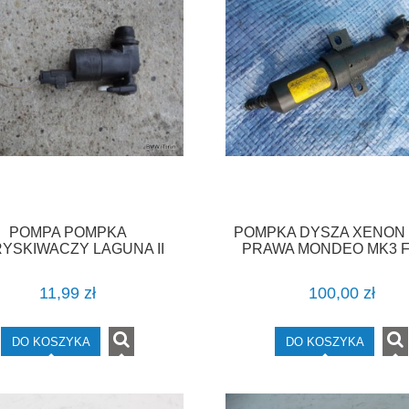
POMPA POMPKA
POMPKA DYSZA XENON
YSKIWACZY LAGUNA II
PRAWA MONDEO MK3 F
11,99 zł
100,00 zł
DO KOSZYKA
DO KOSZYKA