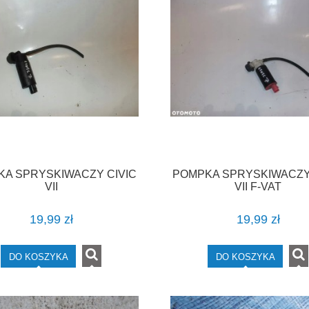
A SPRYSKIWACZY CIVIC
POMPKA SPRYSKIWACZY
VII
VII F-VAT
19,99 zł
19,99 zł
DO KOSZYKA
DO KOSZYKA