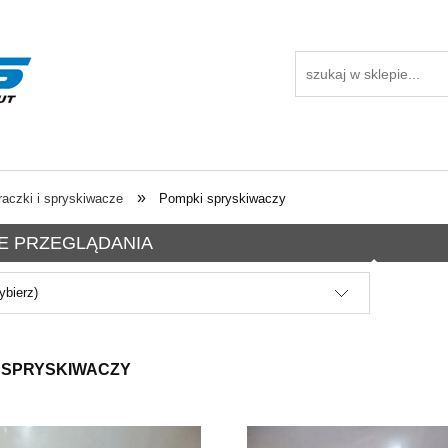
»
aczki i spryskiwacze
Pompki spryskiwaczy
E PRZEGLĄDANIA
ybierz)
 SPRYSKIWACZY