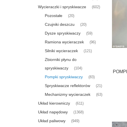
Wycieraczki i spryskiwacze
(602)
Pozostałe
(20)
Czujniki deszczu
(20)
Dysze spryskiwaczy
(59)
Ramiona wycieraczek
(96)
Silniki wycieraczek
(121)
Zbiorniki płynu do
spryskiwaczy
(104)
POMPK
Pompki spryskiwaczy
(83)
Spryskiwacze reflektorów
(21)
Mechanizmy wycieraczek
(63)
Układ kierowniczy
(611)
Układ napędowy
(1368)
Układ paliwowy
(949)