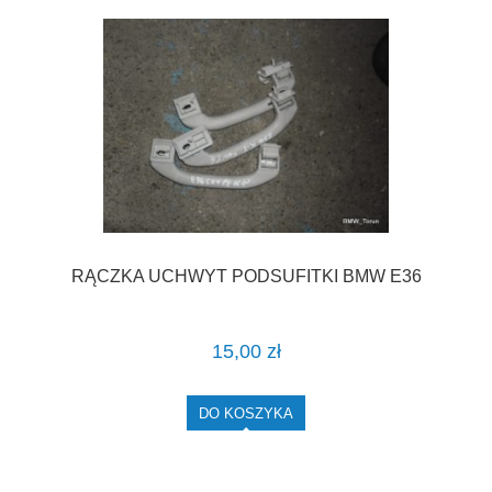
RĄCZKA UCHWYT PODSUFITKI BMW E36
15,00 zł
DO KOSZYKA