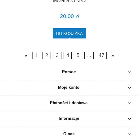
MONDEO MK3
20,00 zł
DO KOSZYKA
«
1
2
3
4
5
...
47
»
Pomoc
Moje konto
Płatności i dostawa
Informacje
O nas