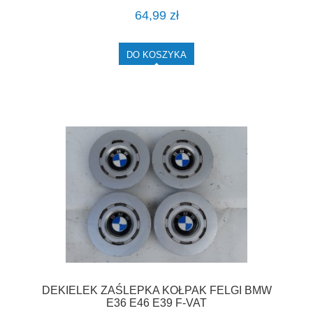
64,99 zł
DO KOSZYKA
DEKIELEK ZAŚLEPKA KOŁPAK FELGI BMW
E36 E46 E39 F-VAT