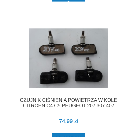
CZUJNIK CIŚNIENIA POWIETRZA W KOLE
CITROEN C4 C5 PEUGEOT 207 307 407
9681102280 F-VAT
74,99 zł