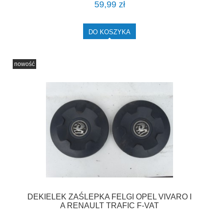
59,99 zł
DO KOSZYKA
nowość
DEKIELEK ZAŚLEPKA FELGI OPEL VIVARO I
A RENAULT TRAFIC F-VAT