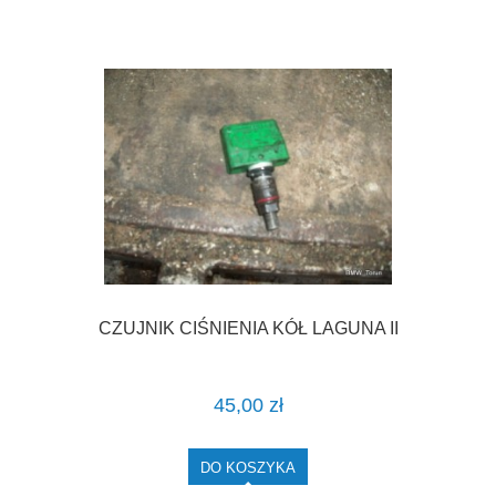
CZUJNIK CIŚNIENIA KÓŁ LAGUNA II
45,00 zł
DO KOSZYKA