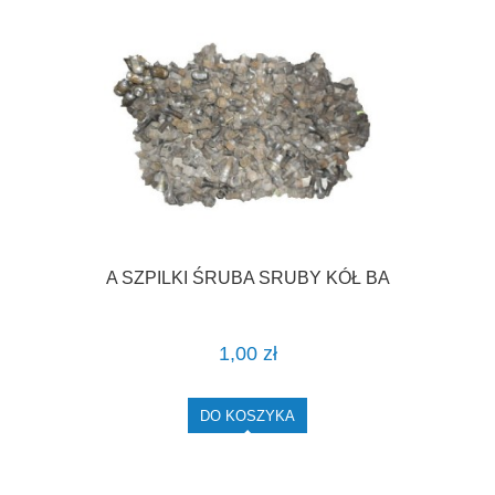
A SZPILKI ŚRUBA SRUBY KÓŁ BA
1,00 zł
DO KOSZYKA