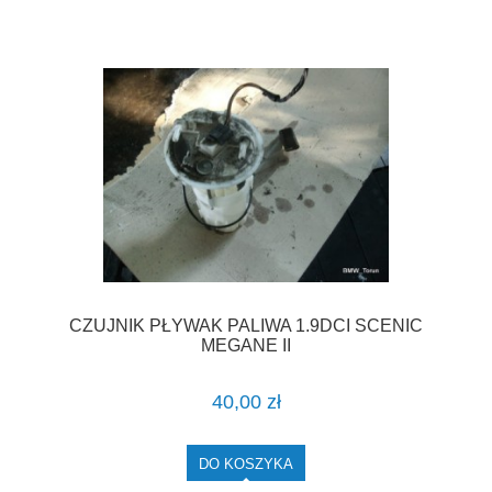
CZUJNIK PŁYWAK PALIWA 1.9DCI SCENIC
MEGANE II
40,00 zł
DO KOSZYKA