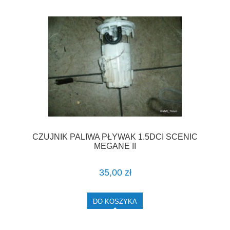
CZUJNIK PALIWA PŁYWAK 1.5DCI SCENIC
MEGANE II
35,00 zł
DO KOSZYKA