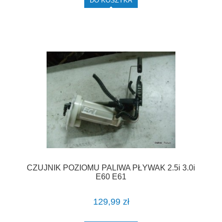
DO KOSZYKA
CZUJNIK POZIOMU PALIWA PŁYWAK 2.5i 3.0i
E60 E61
129,99 zł