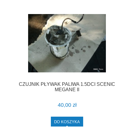
CZUJNIK PŁYWAK PALIWA 1.5DCI SCENIC
MEGANE II
40,00 zł
DO KOSZYKA