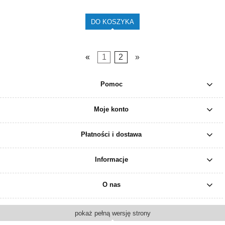
DO KOSZYKA
«
1
2
»
Pomoc
Moje konto
Płatności i dostawa
Informacje
O nas
pokaż pełną wersję strony