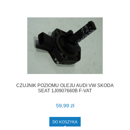
CZUJNIK POZIOMU OLEJU AUDI VW SKODA
SEAT 1J0907660B F-VAT
59,99 zł
DO KOSZYKA