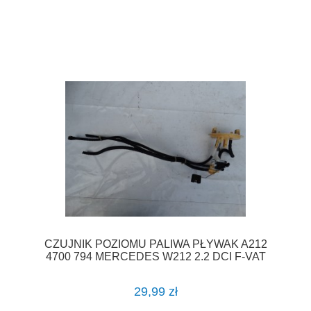
CZUJNIK POZIOMU PALIWA PŁYWAK A212
4700 794 MERCEDES W212 2.2 DCI F-VAT
29,99 zł