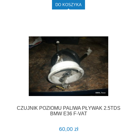
DO KOSZYKA
CZUJNIK POZIOMU PALIWA PŁYWAK 2.5TDS
BMW E36 F-VAT
60,00 zł