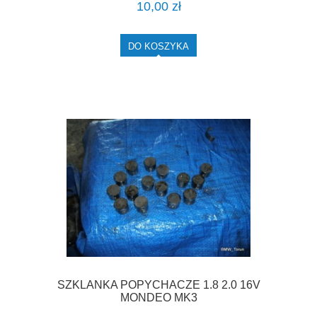
10,00 zł
DO KOSZYKA
SZKLANKA POPYCHACZE 1.8 2.0 16V
MONDEO MK3