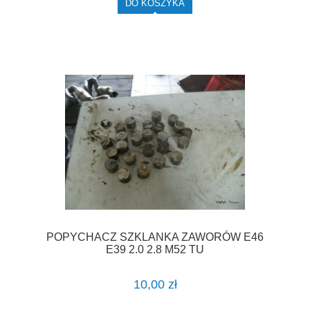
DO KOSZYKA
POPYCHACZ SZKLANKA ZAWORÓW E46
E39 2.0 2.8 M52 TU
10,00 zł