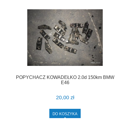
POPYCHACZ KOWADEŁKO 2.0d 150km BMW
E46
20,00 zł
DO KOSZYKA