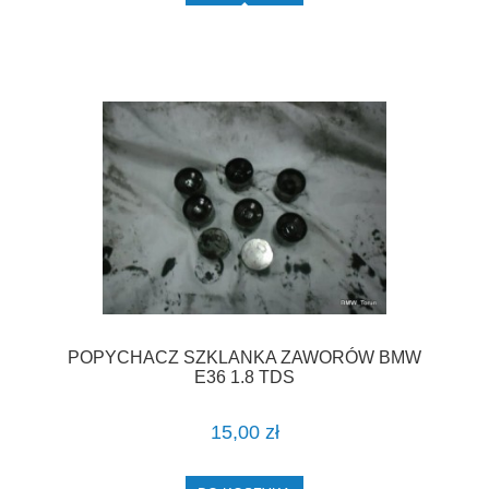
POPYCHACZ SZKLANKA ZAWORÓW BMW
E36 1.8 TDS
15,00 zł