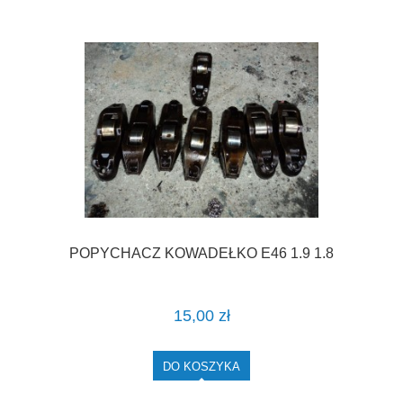
POPYCHACZ KOWADEŁKO E46 1.9 1.8
15,00 zł
DO KOSZYKA