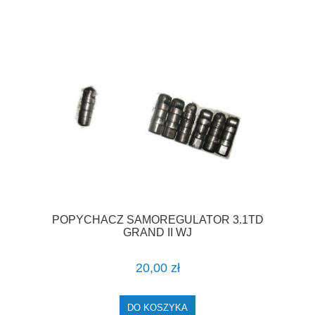
POPYCHACZ SAMOREGULATOR 3.1TD
GRAND II WJ
20,00 zł
DO KOSZYKA