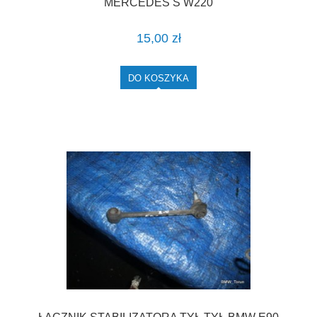
MERCEDES S W220
15,00 zł
DO KOSZYKA