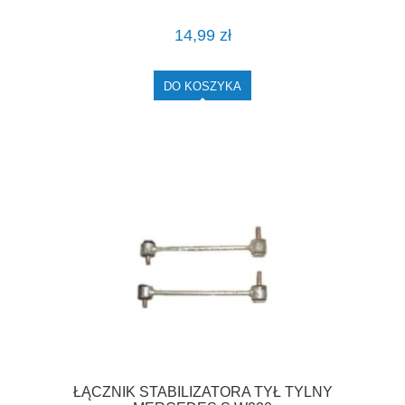
14,99 zł
DO KOSZYKA
ŁĄCZNIK STABILIZATORA TYŁ TYLNY