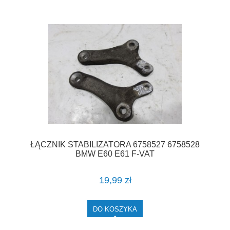
ŁĄCZNIK STABILIZATORA 6758527 6758528
BMW E60 E61 F-VAT
19,99 zł
DO KOSZYKA