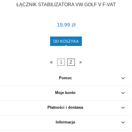
ŁĄCZNIK STABILIZATORA VW GOLF V F-VAT
19,99 zł
DO KOSZYKA
«
1
2
»
Pomoc
Moje konto
Płatności i dostawa
Informacje