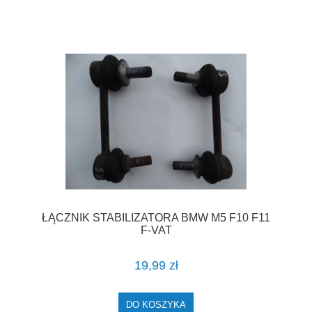
ŁĄCZNIK STABILIZATORA BMW M5 F10 F11
F-VAT
19,99 zł
DO KOSZYKA