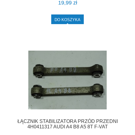
19,99 zł
DO KOSZYKA
ŁĄCZNIK STABILIZATORA PRZÓD PRZEDNI
4H0411317 AUDI A4 B8 A5 8T F-VAT