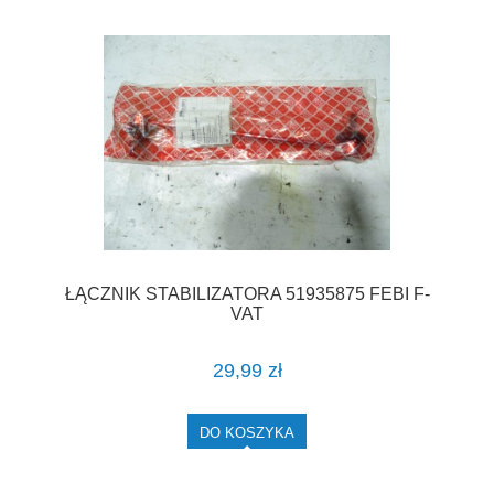
ŁĄCZNIK STABILIZATORA 51935875 FEBI F-
VAT
29,99 zł
DO KOSZYKA