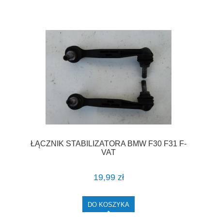
ŁĄCZNIK STABILIZATORA BMW F30 F31 F-
VAT
19,99 zł
DO KOSZYKA