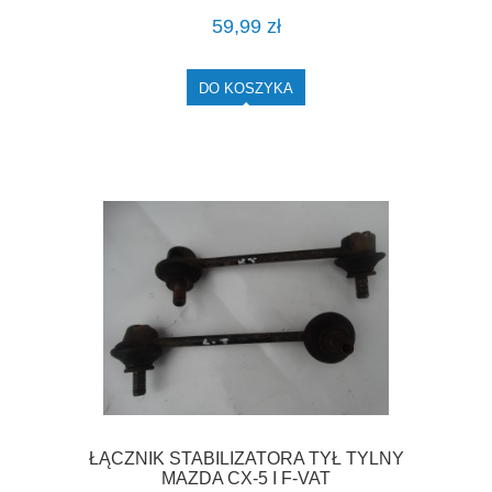
59,99 zł
DO KOSZYKA
ŁĄCZNIK STABILIZATORA TYŁ TYLNY
MAZDA CX-5 I F-VAT