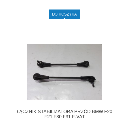
DO KOSZYKA
ŁĄCZNIK STABILIZATORA PRZÓD BMW F20
F21 F30 F31 F-VAT