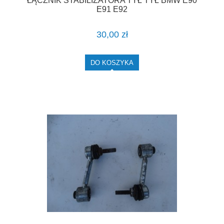
ŁĄCZNIK STABILIZATORA TYŁ TYŁ BMW E90
E91 E92
30,00 zł
DO KOSZYKA