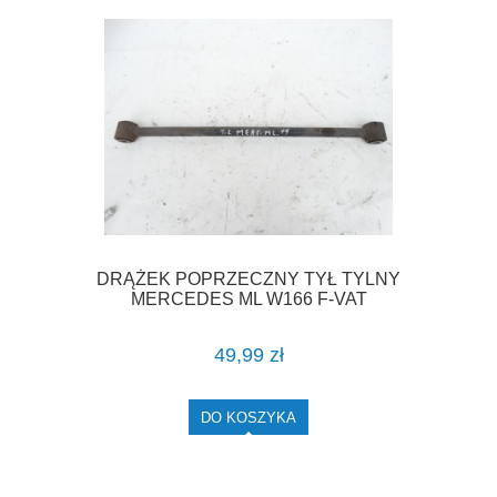
DRĄŻEK POPRZECZNY TYŁ TYLNY
MERCEDES ML W166 F-VAT
49,99 zł
DO KOSZYKA