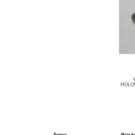
HOLO
Pomoc
Moje k