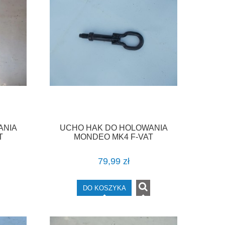
ANIA
UCHO HAK DO HOLOWANIA
T
MONDEO MK4 F-VAT
79,99 zł
DO KOSZYKA