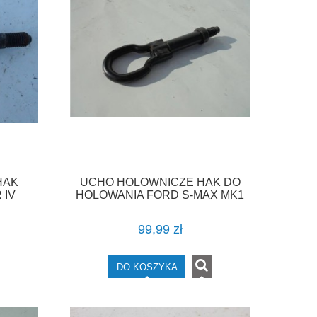
HAK
UCHO HOLOWNICZE HAK DO
 IV
HOLOWANIA FORD S-MAX MK1
VAT
KUGA F-VAT
99,99 zł
DO KOSZYKA