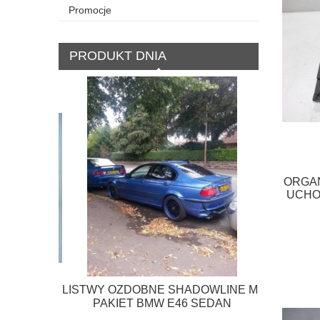
Promocje
PRODUKT DNIA
ORGAN
UCHO
LISTWY OZDOBNE SHADOWLINE M-
A COUPE
PAKIET BMW E46 SEDAN
 F-VAT