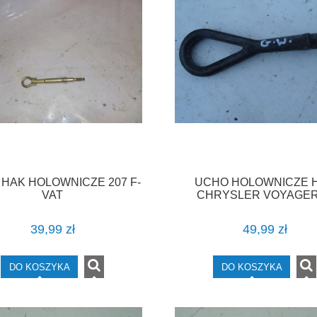
HAK HOLOWNICZE 207 F-
UCHO HOLOWNICZE 
VAT
CHRYSLER VOYAGER
DODGE CARAVAN F-
39,99 zł
49,99 zł
DO KOSZYKA
DO KOSZYKA