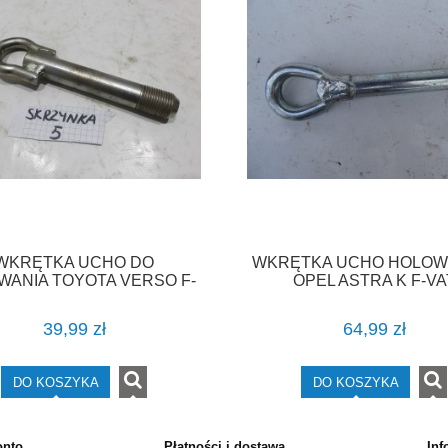
WKRĘTKA UCHO DO
WKRĘTKA UCHO HOLOW
WANIA TOYOTA VERSO F-
OPEL ASTRA K F-VA
VAT
39,99 zł
64,99 zł
DO KOSZYKA
DO KOSZYKA
onto
Płatności i dostawa
Inf