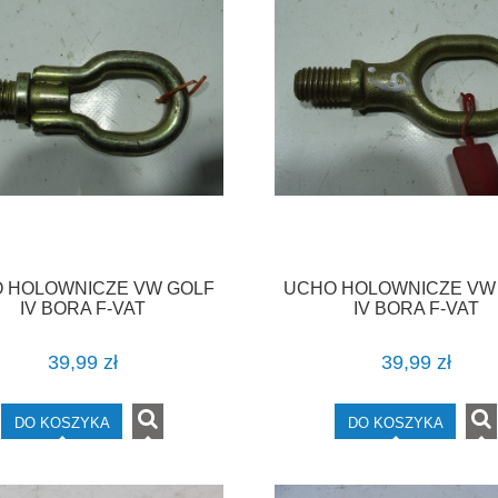
 HOLOWNICZE VW GOLF
UCHO HOLOWNICZE VW
IV BORA F-VAT
IV BORA F-VAT
39,99 zł
39,99 zł
DO KOSZYKA
DO KOSZYKA