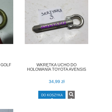
 GOLF
WKRĘTKA UCHO DO
HOLOWANIA TOYOTA AVENSIS
T27 VERSO F-VAT
34,99 zł
DO KOSZYKA