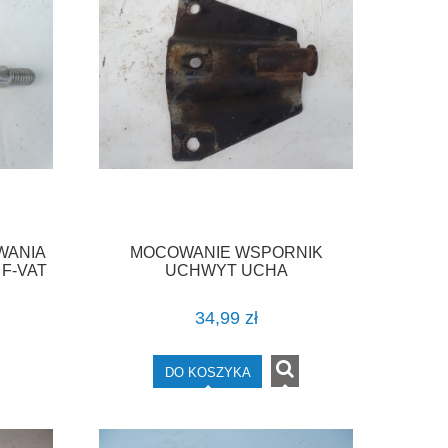
WANIA
MOCOWANIE WSPORNIK
 F-VAT
UCHWYT UCHA
HOLOWNICZEGO HOLOWANIA
VOYAGER IV CARAVAN F-VAT
34,99 zł
DO KOSZYKA