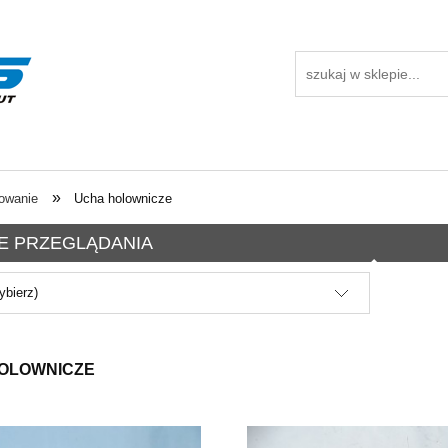
»
owanie
Ucha holownicze
E PRZEGLĄDANIA
ybierz)
OLOWNICZE