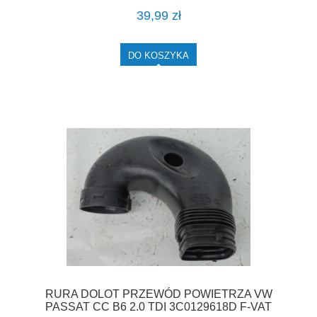
39,99 zł
DO KOSZYKA
RURA DOLOT PRZEWÓD POWIETRZA VW
PASSAT CC B6 2.0 TDI 3C0129618D F-VAT