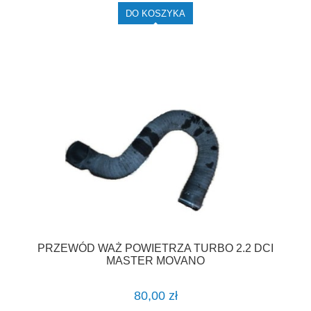
DO KOSZYKA
PRZEWÓD WAŻ POWIETRZA TURBO 2.2 DCI
MASTER MOVANO
80,00 zł