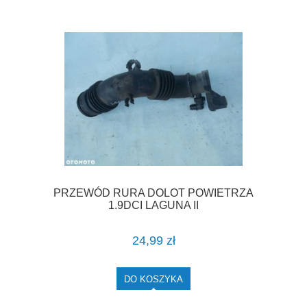
PRZEWÓD RURA DOLOT POWIETRZA
1.9DCI LAGUNA II
24,99 zł
DO KOSZYKA