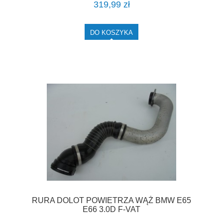
319,99 zł
DO KOSZYKA
RURA DOLOT POWIETRZA WĄŻ BMW E65
E66 3.0D F-VAT