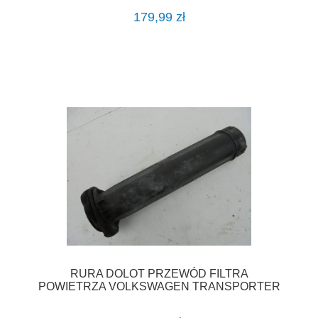
179,99 zł
RURA DOLOT PRZEWÓD FILTRA
POWIETRZA VOLKSWAGEN TRANSPORTER
VW T4 2.4D F-VAT