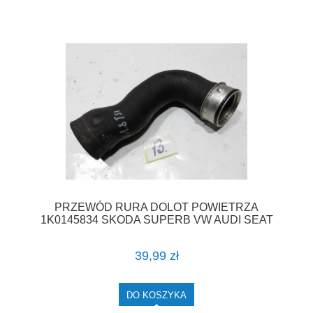
PRZEWÓD RURA DOLOT POWIETRZA
1K0145834 SKODA SUPERB VW AUDI SEAT
1.8 TFSI F-VAT
39,99 zł
DO KOSZYKA