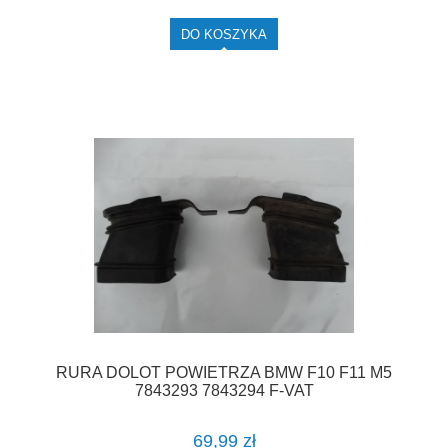
DO KOSZYKA
RURA DOLOT POWIETRZA BMW F10 F11 M5
7843293 7843294 F-VAT
69,99 zł