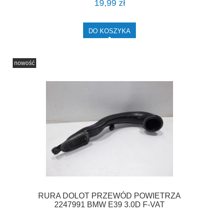
19,99 zł
DO KOSZYKA
nowość
RURA DOLOT PRZEWÓD POWIETRZA
2247991 BMW E39 3.0D F-VAT