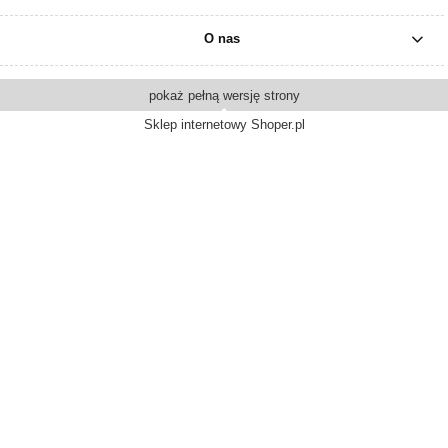
O nas
pokaż pełną wersję strony
Sklep internetowy Shoper.pl